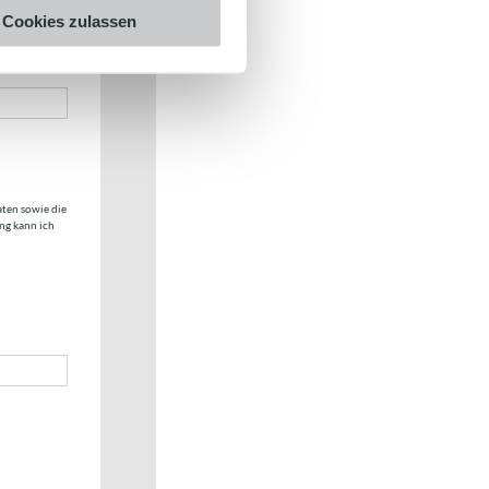
Cookies zulassen
aten sowie die
ng kann ich