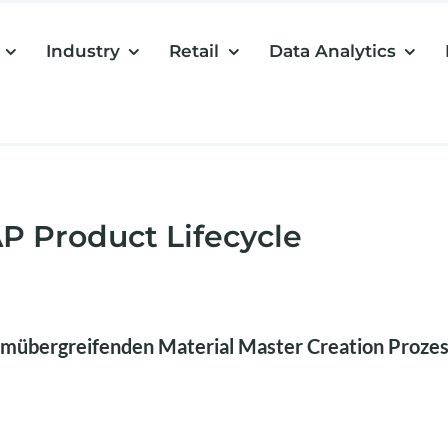
Industry
Retail
Data Analytics
P Product Lifecycle
emübergreifenden Material Master Creation Proze