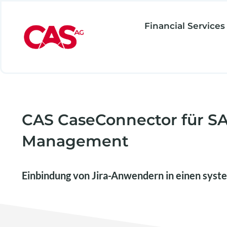
Zum
Inhalt
Financial Services
springen
CAS CaseConnector für SA
Management
Einbindung von Jira-Anwendern in einen syst