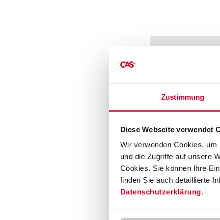
Zustimmung
Diese Webseite verwendet 
Wir verwenden Cookies, um I
und die Zugriffe auf unsere 
Ihr Foku
Cookies. Sie können Ihre Einw
finden Sie auch detaillierte 
SAP-C
Datenschutzerklärung
.
SAP E
SAP P