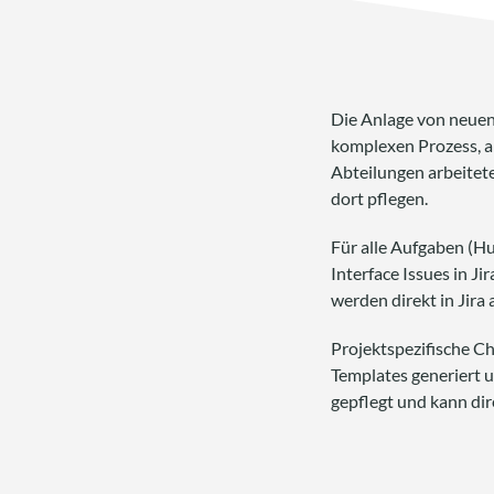
Die Anlage von neuen
komplexen Prozess, an 
Abteilungen arbeitete
dort pflegen.
Für alle Aufgaben (Hu
Interface Issues in J
werden direkt in Jira
Projektspezifische C
Templates generiert 
gepflegt und kann dir