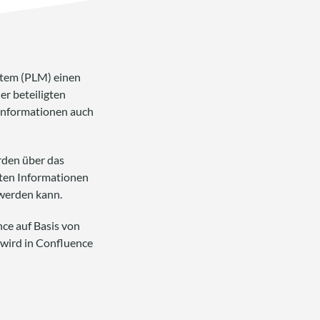
stem (PLM) einen
er beteiligten
n Informationen auch
rden über das
anten Informationen
 werden kann.
ce auf Basis von
 wird in Confluence