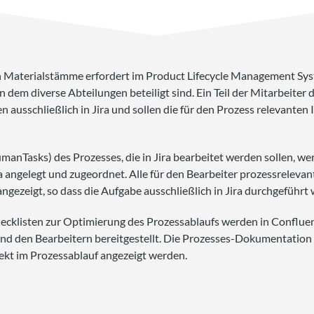
 Materialstämme erfordert im Product Lifecycle Management Sy
dem diverse Abteilungen beteiligt sind. Ein Teil der Mitarbeiter d
n ausschließlich in Jira und sollen die für den Prozess relevante
manTasks) des Prozesses, die in Jira bearbeitet werden sollen, we
ira angelegt und zugeordnet. Alle für den Bearbeiter prozessrelev
 angezeigt, so dass die Aufgabe ausschließlich in Jira durchgeführt
hecklisten zur Optimierung des Prozessablaufs werden in Confluen
und den Bearbeitern bereitgestellt. Die Prozesses-Dokumentation
ekt im Prozessablauf angezeigt werden.