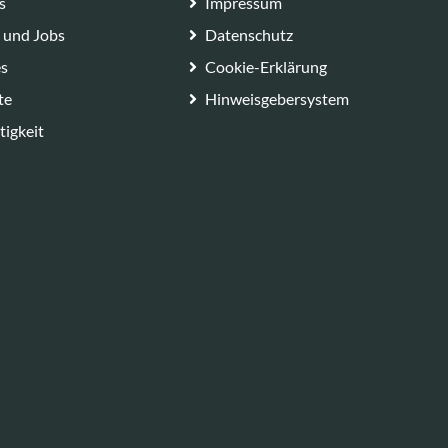
s
Impressum
e und Jobs
Datenschutz
es
Cookie-Erklärung
te
Hinweisgebersystem
tigkeit