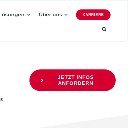
Lösungen
Über uns
KARRIERE
JETZT INFOS
ANFORDERN
ss