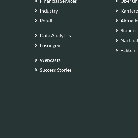
Financial Services
Über un
Industry
Karrier
Retail
Aktuell
Standor
Data Analytics
Nachhal
Lösungen
Fakten
Webcasts
Success Stories