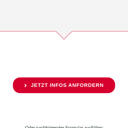
JETZT INFOS ANFORDERN
Oder nachfolgendes Formular ausfüllen: