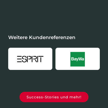
Weitere Kundenreferenzen
Success-Stories und mehr!