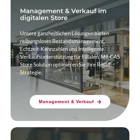
Management & Verkauf im
digitalen Store
Unsere ganzheitlichen Lösungen bieten
reibungsloses Bestandsmanagement,
Echtzeit-Kennzahlen und intelligente
Verkaufsunterstützung für Filialen. Mit CAS
Store Solution optimieren Sie Ihre Retail-
Strategie.
Management & Verkauf