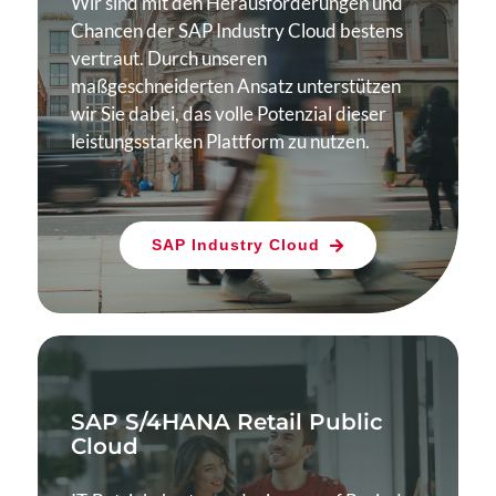
Wir sind mit den Herausforderungen und
Chancen der SAP Industry Cloud bestens
vertraut. Durch unseren
maßgeschneiderten Ansatz unterstützen
wir Sie dabei, das volle Potenzial dieser
leistungsstarken Plattform zu nutzen.
SAP Industry Cloud
SAP S/4HANA Retail Public
Cloud