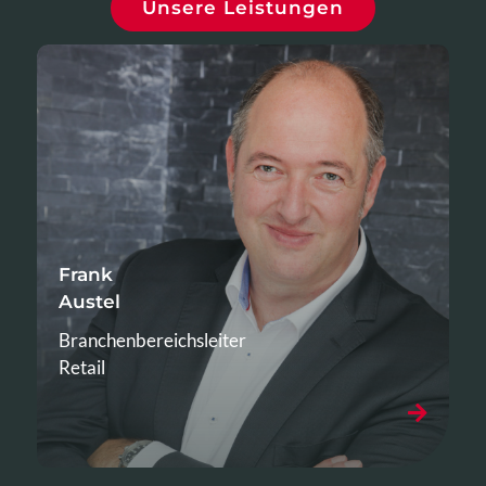
Unsere Leistungen
Frank
Austel
Branchenbereichsleiter
Retail