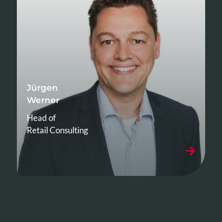
Jürgen
Werner
Head of
Retail Consulting