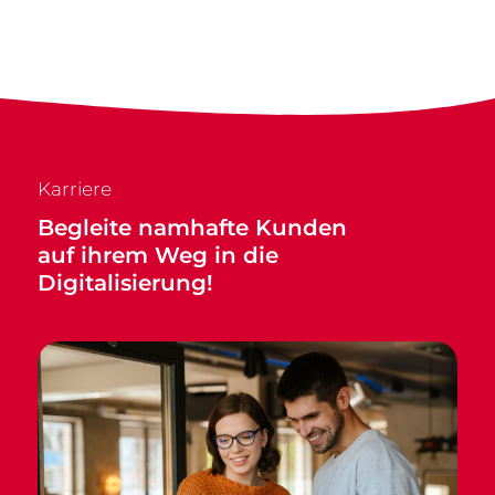
Karriere
Begleite namhafte Kunden
auf ihrem Weg in die
Digitalisierung!