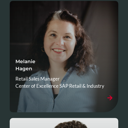
Melanie
Hagen
Retail Sales Manager
Center of Excellence SAP Retail & Industry