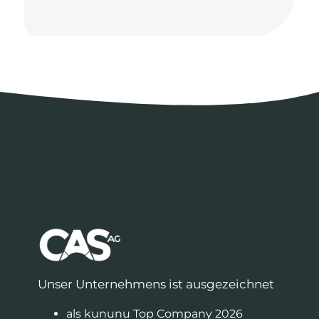
Mensch
bist.
Unser Unternehmens ist ausgezeichnet
als kununu Top Company 2026