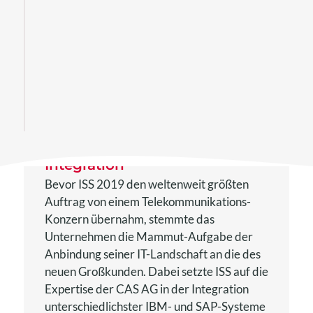
Mit CAS AG stemmt ISS
gigantische System-
Integration
Bevor ISS 2019 den weltenweit größten
Auftrag von einem Telekommunikations-
Konzern übernahm, stemmte das
Unternehmen die Mammut-Aufgabe der
Anbindung seiner IT-Landschaft an die des
neuen Großkunden. Dabei setzte ISS auf die
Expertise der CAS AG in der Integration
unterschiedlichster IBM- und SAP-Systeme