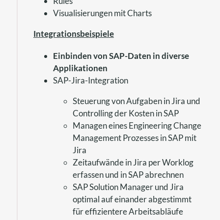
Rules
Visualisierungen mit Charts
Integrationsbeispiele
Einbinden von SAP-Daten in diverse
Applikationen
SAP-Jira-Integration
Steuerung von Aufgaben in Jira und
Controlling der Kosten in SAP
Managen eines Engineering Change
Management Prozesses in SAP mit
Jira
Zeitaufwände in Jira per Worklog
erfassen und in SAP abrechnen
SAP Solution Manager und Jira
optimal auf einander abgestimmt
für effizientere Arbeitsabläufe