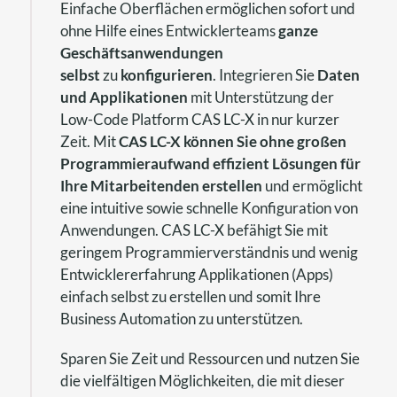
Einfache Oberflächen ermöglichen sofort und
ohne Hilfe eines Entwicklerteams
ganze
Geschäftsanwendungen
selbst
zu
konfigurieren
. Integrieren Sie
Daten
und Applikationen
mit Unterstützung der
Low-Code Platform CAS LC-X in nur kurzer
Zeit. Mit
CAS LC-X können Sie ohne großen
Programmieraufwand effizient Lösungen für
Ihre Mitarbeitenden erstellen
und ermöglicht
eine intuitive sowie schnelle Konfiguration von
Anwendungen. CAS LC-X befähigt Sie mit
geringem Programmierverständnis und wenig
Entwicklererfahrung Applikationen (Apps)
einfach selbst zu erstellen und somit Ihre
Business Automation zu unterstützen.
Sparen Sie Zeit und Ressourcen und nutzen Sie
die vielfältigen Möglichkeiten, die mit dieser