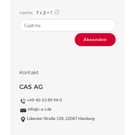
7 + 2 = ?
Captcha
Bitte
Absenden
gib
die
im
CAPTCHA
angezeigten
Kontakt
Zeichen
ein,
CAS AG
um
zu
+49-40-53 89 94-0
bestätigen,
info@c-a-s.de
dass
Lübecker Straße 128, 22087 Hamburg
du
ein