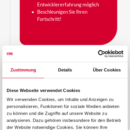
Entwicklererfahrung möglich
Beschleunigen Sie Ihren
Fortschritt!
Zustimmung
Details
Über Cookies
Geschäftsagilität
Diese Webseite verwendet Cookies
Wir verwenden Cookies, um Inhalte und Anzeigen zu
Ermöglichen Sie den richtigen
personalisieren, Funktionen für soziale Medien anbieten
Mitarbeitern Zugang zu
zu können und die Zugriffe auf unsere Website zu
Informationen und Funktionen
analysieren. Dazu gehören insbesondere für den Betrieb
der Website notwendige Cookies. Sie können Ihre
Unabhängig von Ort, Zeit und