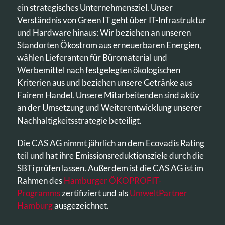
ein strategisches Unternehmensziel. Unser
Verständnis von Green IT geht über IT-Infrastruktur
und Hardware hinaus: Wir beziehen an unseren
Standorten Ökostrom aus erneuerbaren Energien,
wählen Lieferanten für Büromaterial und
Werbemittel nach festgelegten ökologischen
Kriterien aus und beziehen unsere Getränke aus
Fairem Handel. Unsere Mitarbeitenden sind aktiv
an der Umsetzung und Weiterentwicklung unserer
Nachhaltigkeitsstrategie beteiligt.
Die CAS AG nimmt jährlich an dem Ecovadis Rating
teil und hat ihre Emissionsreduktionsziele durch die
SBTi prüfen lassen. Außerdem ist die CAS AG ist im
Rahmen des
Hamburger ÖKOPROFIT-
Programms
zertifiziert und als
UmweltPartner
Hamburg
ausgezeichnet.