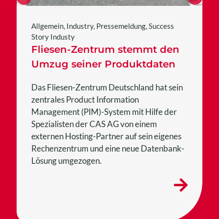
Allgemein
,
Industry
,
Pressemeldung
,
Success
Story Industy
Fliesen-Zentrum stemmt den
Umzug seiner Produktdaten
Das Fliesen-Zentrum Deutschland hat sein
zentrales Product Information
Management (PIM)-System mit Hilfe der
Spezialisten der CAS AG von einem
externen Hosting-Partner auf sein eigenes
Rechenzentrum und eine neue Datenbank-
Lösung umgezogen.