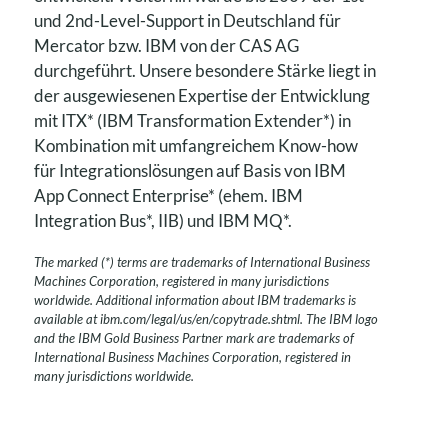
und 2nd-Level-Support in Deutschland für
Mercator bzw. IBM von der CAS AG
durchgeführt. Unsere besondere Stärke liegt in
der ausgewiesenen Expertise der Entwicklung
mit ITX* (IBM Transformation Extender*) in
Kombination mit umfangreichem Know-how
für Integrationslösungen auf Basis von IBM
App Connect Enterprise* (ehem. IBM
Integration Bus*, IIB) und IBM MQ*.
The marked (*) terms are trademarks of International Business
Machines Corporation, registered in many jurisdictions
worldwide. Additional information about IBM trademarks is
available at ibm.com/legal/us/en/copytrade.shtml. The IBM logo
and the IBM Gold Business Partner mark are trademarks of
International Business Machines Corporation, registered in
many jurisdictions worldwide.