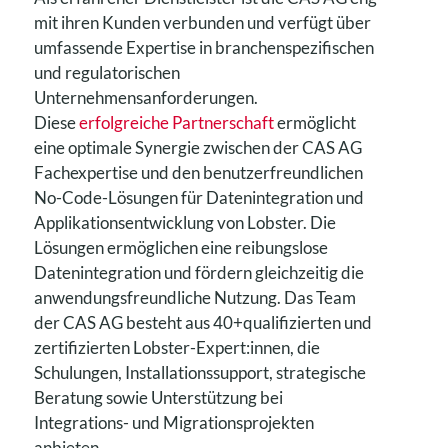
mit ihren Kunden verbunden und verfügt über
umfassende Expertise in branchenspezifischen
und regulatorischen
Unternehmensanforderungen.
Diese
erfolgreiche Partnerschaft
ermöglicht
eine optimale Synergie zwischen der CAS AG
Fachexpertise und den benutzerfreundlichen
No-Code-Lösungen für Datenintegration und
Applikationsentwicklung von Lobster. Die
Lösungen ermöglichen eine reibungslose
Datenintegration und fördern gleichzeitig die
anwendungsfreundliche Nutzung. Das Team
der CAS AG besteht aus 40+qualifizierten und
zertifizierten Lobster-Expert:innen, die
Schulungen, Installationssupport, strategische
Beratung sowie Unterstützung bei
Integrations- und Migrationsprojekten
anbieten.