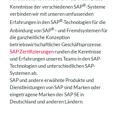
®
Kenntnisse der verschiedenen SAP
-Systeme
verbinden wir mit unseren umfassenden
®
Erfahrungen in den SAP
-Technologien für die
®
Anbindung von SAP
– und Fremdsystemen für
die ganzheitliche Konzeption
betriebswirtschaftlicher Geschäftsprozesse.
SAP Zertifizierungen
runden die Kenntnisse
und Erfahrungen unseres Teams in den SAP-
Technologien und unterschiedlichen SAP-
Systemen ab.
SAP und andere erwähnte Produkte und
Dienstleistungen von SAP sind Marken oder
eingetragene Marken der SAP SE in
Deutschland und anderen Ländern.