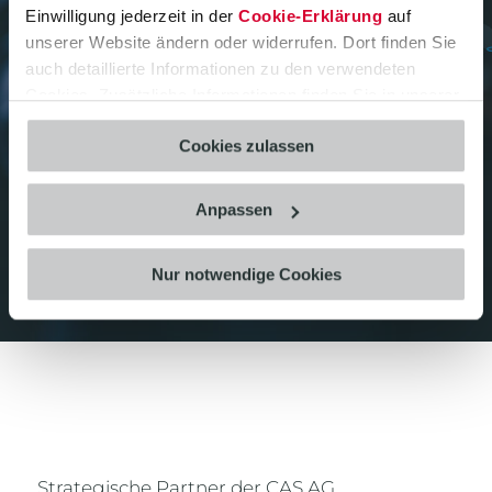
Anforderungen unserer Kunden steht bei
Einwilligung jederzeit in der
Cookie-Erklärung
auf
uns im Mittelpunkt. Partnerschaften mit
unserer Website ändern oder widerrufen. Dort finden Sie
den in ihren Bereichen führenden
auch detaillierte Informationen zu den verwendeten
Unternehmen runden unser Lösungs-
Cookies. Zusätzliche Informationen finden Sie in unserer
Portfolio ab.
Datenschutzerklärung
.
Cookies zulassen
Anpassen
Nur notwendige Cookies
Strategische Partner der CAS AG