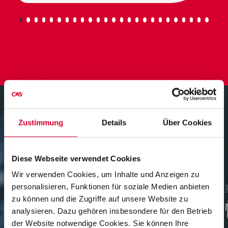
Zustimmung
Details
Über Cookies
Partnerschaftlicher Zusammenhalt
Diese Webseite verwendet Cookies
Wir verwenden Cookies, um Inhalte und Anzeigen zu
Ein starkes Netzwerk für
Ihre
personalisieren, Funktionen für soziale Medien anbieten
optimale Lösung!
zu können und die Zugriffe auf unsere Website zu
analysieren. Dazu gehören insbesondere für den Betrieb
Die optimale Umsetzung der Wünsche und
der Website notwendige Cookies. Sie können Ihre