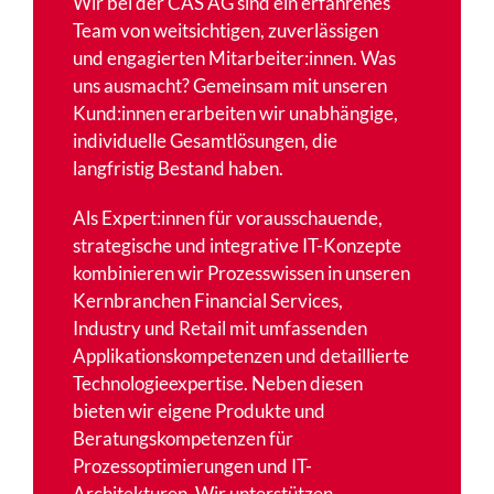
Wir bei der CAS AG sind ein erfahrenes
Team von weitsichtigen, zuverlässigen
und engagierten Mitarbeiter:innen. Was
uns ausmacht? Gemeinsam mit unseren
Kund:innen erarbeiten wir unabhängige,
individuelle Gesamtlösungen, die
langfristig Bestand haben.
Als Expert:innen für vorausschauende,
strategische und integrative IT-Konzepte
kombinieren wir Prozesswissen in unseren
Kernbranchen Financial Services,
Industry und Retail mit umfassenden
Applikationskompetenzen und detaillierte
Technologieexpertise. Neben diesen
bieten wir eigene Produkte und
Beratungskompetenzen für
Prozessoptimierungen und IT-
Architekturen. Wir unterstützen