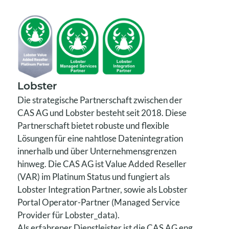
Lobster
Die strategische Partnerschaft zwischen der
CAS AG und Lobster besteht seit 2018. Diese
Partnerschaft bietet robuste und flexible
Lösungen für eine nahtlose Datenintegration
innerhalb und über Unternehmensgrenzen
hinweg. Die CAS AG ist Value Added Reseller
(VAR) im Platinum Status und fungiert als
Lobster Integration Partner, sowie als Lobster
Portal Operator-Partner (Managed Service
Provider für Lobster_data).
Als erfahrener Dienstleister ist die CAS AG eng