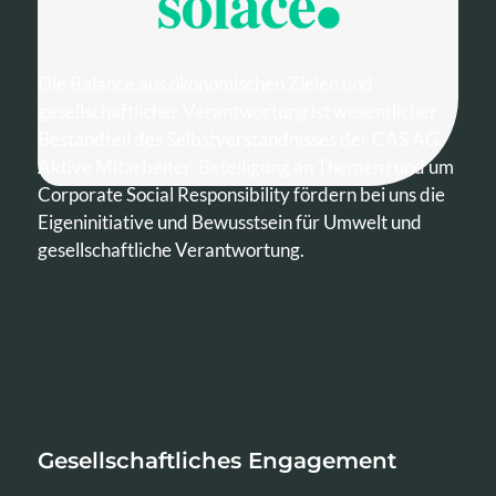
Die Balance aus ökonomischen Zielen und
gesellschaftlicher Verantwortung ist wesentlicher
Bestandteil des Selbstverständnisses der CAS AG.
Aktive Mitarbeiter-Beteiligung an Themen rund um
Corporate Social Responsibility fördern bei uns die
Eigeninitiative und Bewusstsein für Umwelt und
gesellschaftliche Verantwortung.
Gesellschaftliches Engagement