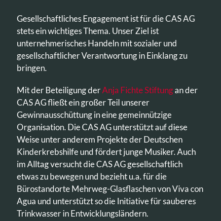
Gesellschaftliches Engagement ist für die CAS AG
stets ein wichtiges Thema. Unser Ziel ist
unternehmerisches Handeln mit sozialer und
gesellschaftlicher Verantwortung in Einklang zu
bringen.
Mit der Beteiligung der
Anja Fichte Stiftung
an der
CAS AG fließt ein großer Teil unserer
Gewinnausschüttung in eine gemeinnützige
Organisation. Die CAS AG unterstützt auf diese
Weise unter anderem Projekte der Deutschen
Kinderkrebshilfe und fördert junge Musiker. Auch
im Alltag versucht die CAS AG gesellschaftlich
etwas zu bewegen und bezieht u.a. für die
Bürostandorte Mehrweg-Glasflaschen von Viva con
Agua und unterstützt so die Initiative für sauberes
Trinkwasser in Entwicklungsländern.