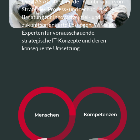
Die CAS AG steht mit der Kombination von
Strategie-, Prozess- und technologischer
Beratung für innovative, ziel- und
zukunftsorientierte Lösungen. Wir sind
Experten für vorausschauende,
strategische IT-Konzepte und deren
konsequente Umsetzung.