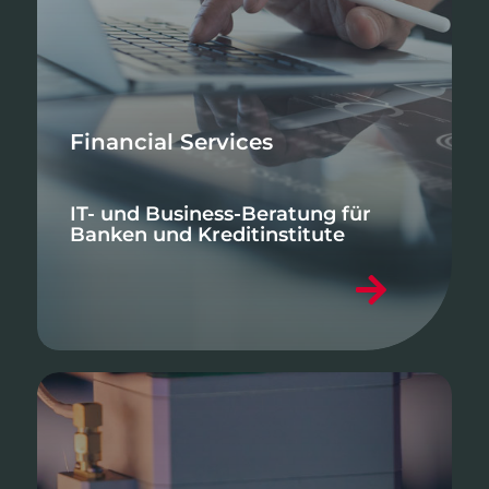
Financial Services
IT- und Business-Beratung für
Banken und Kreditinstitute