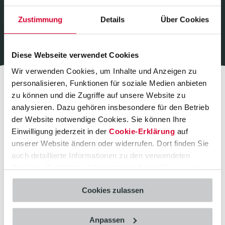
Zustimmung
Details
Über Cookies
Diese Webseite verwendet Cookies
Wir verwenden Cookies, um Inhalte und Anzeigen zu
personalisieren, Funktionen für soziale Medien anbieten
IT-Consulting News
zu können und die Zugriffe auf unsere Website zu
analysieren. Dazu gehören insbesondere für den Betrieb
Was uns
bewegt
der Website notwendige Cookies. Sie können Ihre
Einwilligung jederzeit in der
Cookie-Erklärung
auf
unserer Website ändern oder widerrufen. Dort finden Sie
auch detaillierte Informationen zu den verwendeten
Cookies. Zusätzliche Informationen finden Sie in unserer
Datenschutzerklärung
.
Cookies zulassen
Anpassen