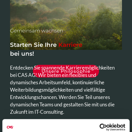
Gemeinsam wachsen
Starten Sie Ihre
Karriere
bei uns!
Entdecken Sie spannende Karrieremöglichkeiten
Unsere Philosophie
bei CAS AG! Wir bieten ein flexibles und
dynamisches Arbeitsumfeld, kontinuierliche
Weiterbildungsmöglichkeiten und vielfältige
Entwicklungschancen. Werden Sie Teil unseres
dynamischen Teams und gestalten Sie mit uns die
Zukunft im IT-Consulting.
Jobs entdecken