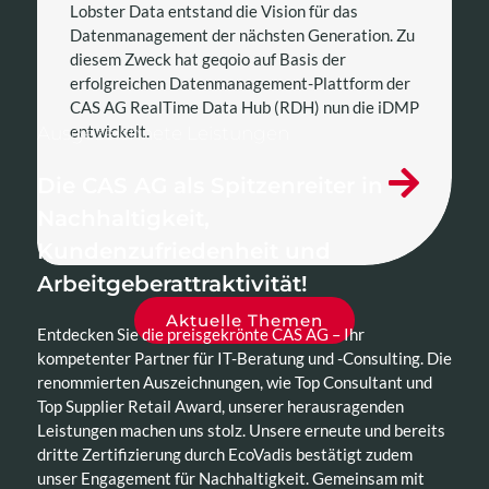
Lobster Data entstand die Vision für das
Datenmanagement der nächsten Generation. Zu
diesem Zweck hat geqoio auf Basis der
erfolgreichen Datenmanagement-Plattform der
CAS AG RealTime Data Hub (RDH) nun die iDMP
entwickelt.
Ausgezeichnete Leistungen
Die CAS AG als Spitzenreiter in
Nachhaltigkeit,
Kundenzufriedenheit und
Arbeitgeberattraktivität!
Aktuelle Themen
Entdecken Sie die preisgekrönte CAS AG – Ihr
kompetenter Partner für IT-Beratung und -Consulting. Die
renommierten Auszeichnungen, wie Top Consultant und
Top Supplier Retail Award, unserer herausragenden
Leistungen machen uns stolz. Unsere erneute und bereits
dritte Zertifizierung durch EcoVadis bestätigt zudem
unser Engagement für Nachhaltigkeit. Gemeinsam mit