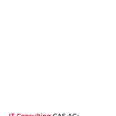
IT-Consulting
CAS AG: