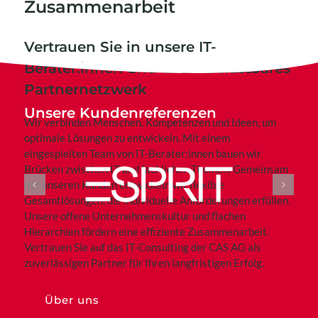
Zusammenarbeit
Vertrauen Sie in unsere IT-
Berater:innen und unser belastbares
Partnernetzwerk
Unsere Kundenreferenzen
Wir verbinden Menschen, Kompetenzen und Ideen, um
optimale Lösungen zu entwickeln. Mit einem
eingespielten Team von IT-Berater:innen bauen wir
Brücken zwischen IT und fachlichen Themen. Gemeinsam
mit unseren Kunden entwickeln wir flexible
Gesamtlösungen, die individuelle Anforderungen erfüllen.
Unsere offene Unternehmenskultur und flachen
Hierarchien fördern eine effiziente Zusammenarbeit.
Vertrauen Sie auf das IT-Consulting der CAS AG als
zuverlässigen Partner für Ihren langfristigen Erfolg.
Über uns