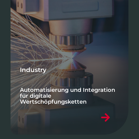
Industry
Automatisierung und Integration
für digitale
Wertschöpfungsketten