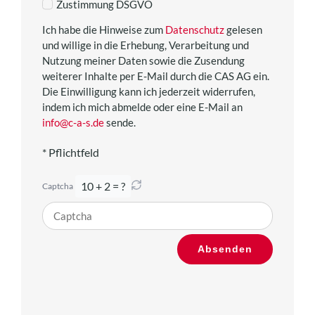
Zustimmung DSGVO
Ich habe die Hinweise zum
Datenschutz
gelesen
und willige in die Erhebung, Verarbeitung und
Nutzung meiner Daten sowie die Zusendung
weiterer Inhalte per E-Mail durch die CAS AG ein.
Die Einwilligung kann ich jederzeit widerrufen,
indem ich mich abmelde oder eine E-Mail an
info@c-a-s.de
sende.
* Pflichtfeld
10 + 2 = ?
Captcha
Bitte
Absenden
gib
die
im
CAPTCHA