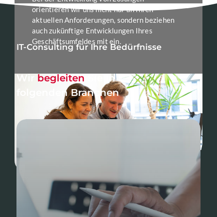
orientieren wir uns nicht nur an Ihren
aktuellen Anforderungen, sondern beziehen
auch zukünftige Entwicklungen Ihres
Geschäftsumfeldes mit ein.
IT-Consulting für Ihre Bedürfnisse
Wir
begleiten
Sie in
folgenden Branchen