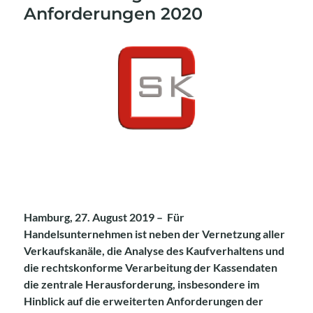
nach:
Anforderungen 2020
Hamburg, 27. August 2019 – Für
Handelsunternehmen ist neben der Vernetzung aller
Verkaufskanäle, die Analyse des Kaufverhaltens und
die rechtskonforme Verarbeitung der Kassendaten
die zentrale Herausforderung, insbesondere im
Hinblick auf die erweiterten Anforderungen der