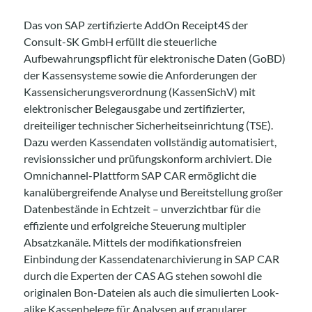
Das von SAP zertifizierte AddOn Receipt4S der
Consult-SK GmbH erfüllt die steuerliche
Aufbewahrungspflicht für elektronische Daten (GoBD)
der Kassensysteme sowie die Anforderungen der
Kassensicherungsverordnung (KassenSichV) mit
elektronischer Belegausgabe und zertifizierter,
dreiteiliger technischer Sicherheitseinrichtung (TSE).
Dazu werden Kassendaten vollständig automatisiert,
revisionssicher und prüfungskonform archiviert. Die
Omnichannel-Plattform SAP CAR ermöglicht die
kanalübergreifende Analyse und Bereitstellung großer
Datenbestände in Echtzeit – unverzichtbar für die
effiziente und erfolgreiche Steuerung multipler
Absatzkanäle. Mittels der modifikationsfreien
Einbindung der Kassendatenarchivierung in SAP CAR
durch die Experten der CAS AG stehen sowohl die
originalen Bon-Dateien als auch die simulierten Look-
alike Kassenbelege für Analysen auf granularer