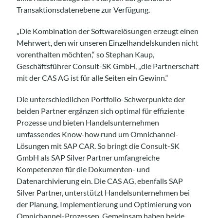
Transaktionsdatenebene zur Verfügung.
„Die Kombination der Softwarelösungen erzeugt einen
Mehrwert, den wir unseren Einzelhandelskunden nicht
vorenthalten möchten,“ so Stephan Kaup,
Geschäftsführer Consult-SK GmbH, „die Partnerschaft
mit der CAS AG ist für alle Seiten ein Gewinn.“
Die unterschiedlichen Portfolio-Schwerpunkte der
beiden Partner ergänzen sich optimal für effiziente
Prozesse und bieten Handelsunternehmen
umfassendes Know-how rund um Omnichannel-
Lösungen mit SAP CAR. So bringt die Consult-SK
GmbH als SAP Silver Partner umfangreiche
Kompetenzen für die Dokumenten- und
Datenarchivierung ein. Die CAS AG, ebenfalls SAP
Silver Partner, unterstützt Handelsunternehmen bei
der Planung, Implementierung und Optimierung von
Omnichannel-Prozessen. Gemeinsam haben beide