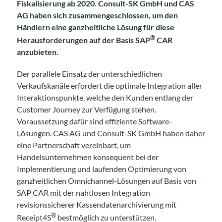
Fiskalisierung ab 2020. Consult-SK GmbH und CAS
AG haben sich zusammengeschlossen, um den
Händlern eine ganzheitliche Lösung für diese
®
Herausforderungen auf der Basis SAP
CAR
anzubieten.
Der parallele Einsatz der unterschiedlichen
Verkaufskanäle erfordert die optimale Integration aller
Interaktionspunkte, welche den Kunden entlang der
Customer Journey zur Verfügung stehen.
Voraussetzung dafür sind effiziente Software-
Lösungen. CAS AG und Consult-SK GmbH haben daher
eine Partnerschaft vereinbart, um
Handelsunternehmen konsequent bei der
Implementierung und laufenden Optimierung von
ganzheitlichen Omnichannel-Lösungen auf Basis von
SAP CAR mit der nahtlosen Integration
revisionssicherer Kassendatenarchivierung mit
®
Receipt4S
bestmöglich zu unterstützen.