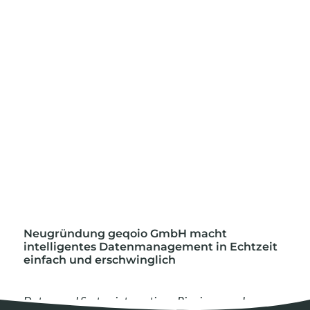
nach:
Neugründung geqoio GmbH macht
intelligentes Datenmanagement in Echtzeit
einfach und erschwinglich
Daten- und Systemintegrations-Pioniere aus den