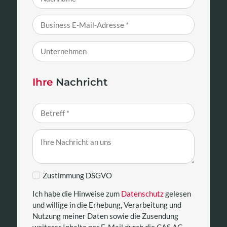
Ihre
Nachricht
Zustimmung DSGVO
Ich habe die Hinweise zum
Datenschutz
gelesen
und willige in die Erhebung, Verarbeitung und
Nutzung meiner Daten sowie die Zusendung
weiterer Inhalte per E-Mail durch die CAS AG