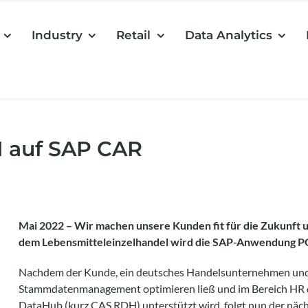
Industry
Retail
Data Analytics
 auf SAP CAR
Mai 2022 – Wir machen unsere Kunden fit für die Zukunft 
dem Lebensmitteleinzelhandel wird die SAP-Anwendung P
Nachdem der Kunde, ein deutsches Handelsunternehmen und V
Stammdatenmanagement optimieren ließ und im Bereich HR d
DataHub (kurz CAS RDH) unterstützt wird, folgt nun der näc