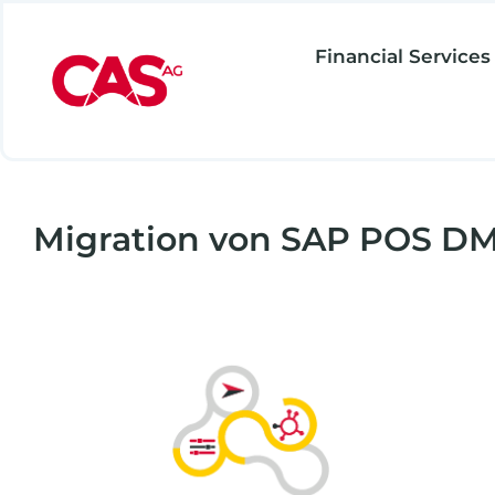
Zum
Inhalt
Financial Services
springen
Migration von SAP POS DM