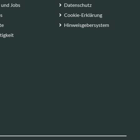
e und Jobs
Datenschutz
es
Cookie-Erklärung
te
Hinweisgebersystem
tigkeit