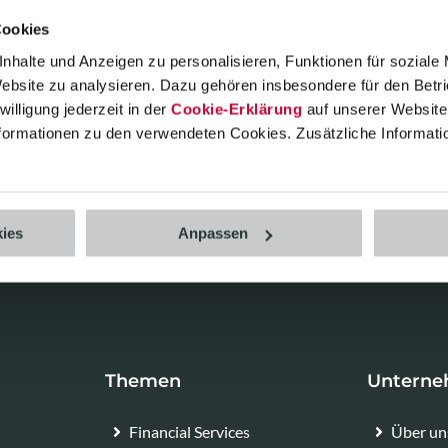
Management auf
SAP CAR
!
Cookies
nhalte und Anzeigen zu personalisieren, Funktionen für soziale
Website zu analysieren. Dazu gehören insbesondere für den Betr
illigung jederzeit in der
Cookie-Erklärung
auf unserer Website 
Informationen zu den verwendeten Cookies. Zusätzliche Informati
ies
Anpassen
Themen
Untern
Financial Services
Über un