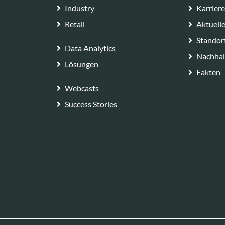
Industry
Karrier
Retail
Aktuell
Standor
Data Analytics
Nachhal
Lösungen
Fakten
Webcasts
Success Stories