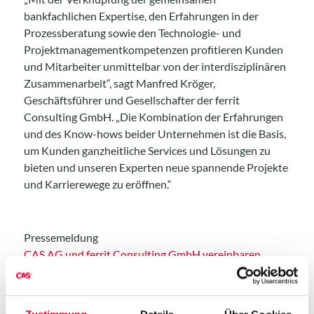
bankfachlichen Expertise, den Erfahrungen in der
Prozessberatung sowie den Technologie- und
Projektmanagementkompetenzen profitieren Kunden
und Mitarbeiter unmittelbar von der interdisziplinären
Zusammenarbeit“, sagt Manfred Kröger,
Geschäftsführer und Gesellschafter der ferrit
Consulting GmbH. „Die Kombination der Erfahrungen
und des Know-hows beider Unternehmen ist die Basis,
um Kunden ganzheitliche Services und Lösungen zu
bieten und unseren Experten neue spannende Projekte
und Karrierewege zu eröffnen.“
Pressemeldung
CAS AG und ferrit Consulting GmbH vereinbaren
strategische Allianz
Mehr zur ferrit Consulting GmbH