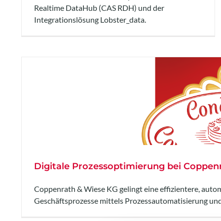
Realtime DataHub (CAS RDH) und der
Integrationslösung Lobster_data.
Digitale Prozessoptimierung bei Coppen
Coppenrath & Wiese KG gelingt eine effizientere, autom
Geschäftsprozesse mittels Prozessautomatisierung und s