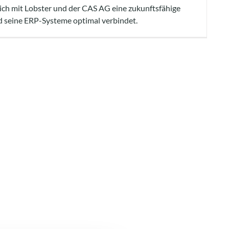
ch mit Lobster und der CAS AG eine zukunftsfähige
nd seine ERP-Systeme optimal verbindet.