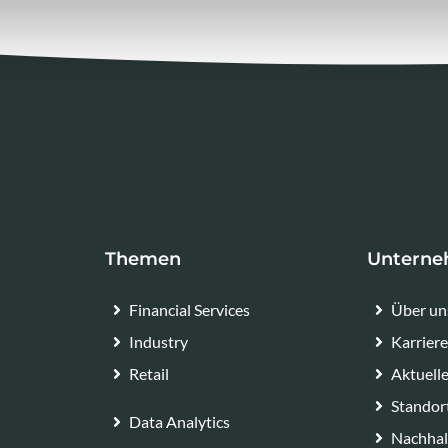
Themen
Untern
Financial Services
Über un
Industry
Karrier
Retail
Aktuell
Standor
Data Analytics
Nachhal