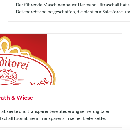
Der führende Maschinenbauer Hermann Ultraschall hat si
Datendrehscheibe geschaffen, die nicht nur Salesforce u
rath & Wiese
atisierte und transparentere Steuerung seiner digitalen
chafft somit mehr Transparenz in seiner Lieferkette.