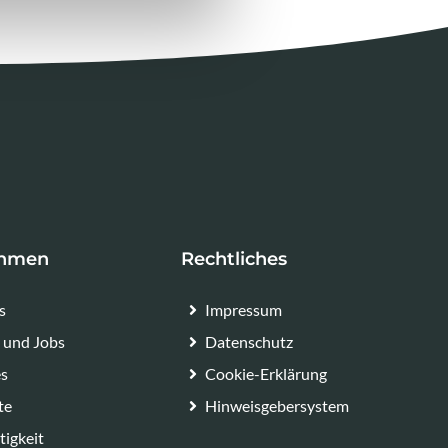
ehmen
Rechtliches
s
Impressum
e und Jobs
Datenschutz
es
Cookie-Erklärung
te
Hinweisgebersystem
tigkeit