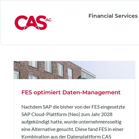
Zum
Inhalt
Financial Services
springen
FES optimiert Daten-Management
Nachdem SAP die bisher von der FES eingesetzte
SAP Cloud-Plattform (Neo) zum Jahr 2028
aufgekündigt hatte, wurde unternehmensseitig
eine Alternative gesucht. Diese fand FES in einer
Kombination aus der Datenplattform CAS