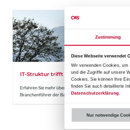
Zustimmung
Diese Webseite verwendet 
Wir verwenden Cookies, um I
und die Zugriffe auf unsere 
IT-Struktur trifft Digitalisierung (EDI & AP
Cookies. Sie können Ihre Einw
finden Sie auch detaillierte 
Erfahren Sie mehr über die Optimierung und Digitalisie
Datenschutzerklärung
.
Branchenführer der Bauzulieferindustrie.
Nur notwendige Cook