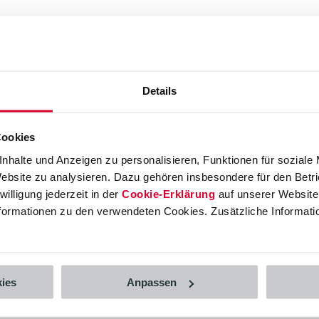
Details
Cookies
nhalte und Anzeigen zu personalisieren, Funktionen für soziale
Website zu analysieren. Dazu gehören insbesondere für den Betr
I)
illigung jederzeit in der
Cookie-Erklärung
auf unserer Website 
Informationen zu den verwendeten Cookies. Zusätzliche Informati
rung der Vertriebsprozesse im Innendienst bei einem
ies
Anpassen