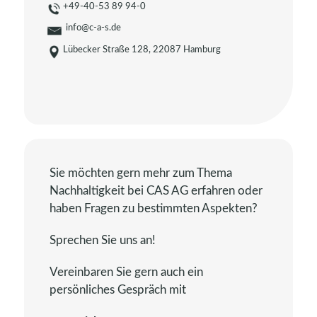
zu
+49-40-53 89 94-0
bestätigen,
info@c-a-s.de
dass
Lübecker Straße 128, 22087 Hamburg
du
ein
Mensch
bist.
Sie möchten gern mehr zum Thema
Nachhaltigkeit bei CAS AG erfahren oder
haben Fragen zu bestimmten Aspekten?
Sprechen Sie uns an!
Vereinbaren Sie gern auch ein
persönliches Gespräch mit