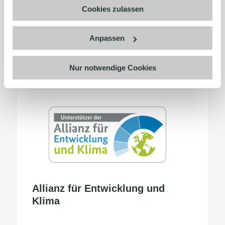
Unternehmensführung ein. Unsere
Cookies zulassen
Communication on Progress ist einsehbar
unter:
UNGC COP Viewer
.
Anpassen
Nur notwendige Cookies
Allianz für Entwicklung und
Klima