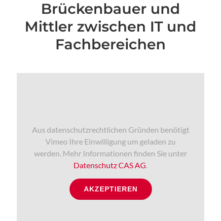
Brückenbauer und
Mittler zwischen IT und
Fachbereichen
Aus datenschutzrechtlichen Gründen benötigt
Vimeo Ihre Einwilligung um geladen zu
werden. Mehr Informationen finden Sie unter
Datenschutz CAS AG
.
AKZEPTIEREN