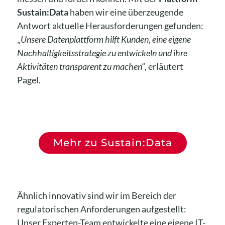
Sustain:Data
haben wir eine überzeugende
Antwort aktuelle Herausforderungen gefunden:
„
Unsere Datenplattform hilft Kunden, eine eigene
Nachhaltigkeitsstrategie zu entwickeln und ihre
Aktivitäten transparent zu machen
“, erläutert
Pagel.
Mehr zu Sustain:Data
Ähnlich innovativ sind wir im Bereich der
regulatorischen Anforderungen aufgestellt:
Unser Experten-Team entwickelte eine eigene IT-