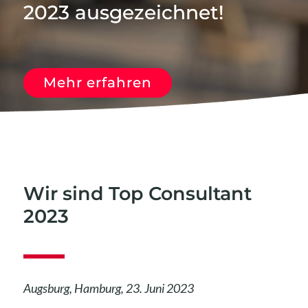
2023 ausgezeichnet!
nach:
Mehr erfahren
Wir sind Top Consultant
2023
Augsburg, Hamburg, 23. Juni 2023