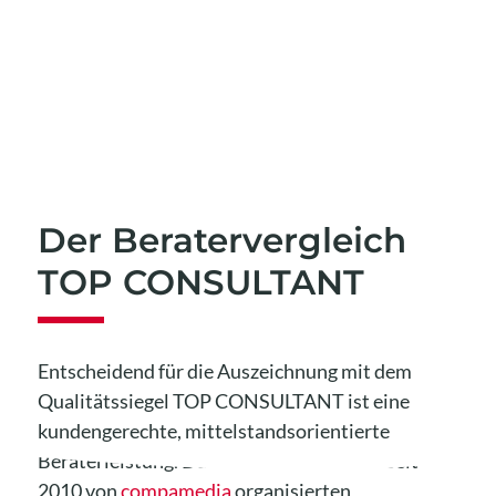
Der Beratervergleich
TOP CONSULTANT
Entscheidend für die Auszeichnung mit dem
Qualitätssiegel TOP CONSULTANT ist eine
kundengerechte, mittelstandsorientierte
Beraterleistung. Das Teilnehmerfeld des seit
2010 von
compamedia
organisierten