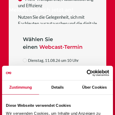
und Effizienz
Melden Sie sich jetzt an!
Nutzen Sie die Gelegenheit, sich mit
Fachleuten auszutauschen und die digitale
Transformation Ihres Unternehmens aktiv
mitzugestalten!
Wählen Sie
einen
Webcast-Termin
Dienstag, 11.08.26 um 10 Uhr
Dienstag, 22.09.26 um 15 Uhr
Ihre
Kontaktdaten
Zustimmung
Details
Über Cookies
Diese Webseite verwendet Cookies
Wir verwenden Cookies, um Inhalte und Anzeigen zu