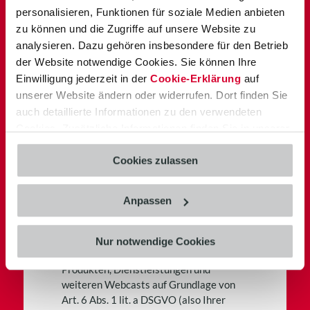
personalisieren, Funktionen für soziale Medien anbieten
zu können und die Zugriffe auf unsere Website zu
analysieren. Dazu gehören insbesondere für den Betrieb
der Website notwendige Cookies. Sie können Ihre
Einwilligung jederzeit in der
Cookie-Erklärung
auf
unserer Website ändern oder widerrufen. Dort finden Sie
auch detaillierte Informationen zu den verwendeten
Cookies. Zusätzliche Informationen finden Sie in unserer
Datenschutzerklärung
.
Cookies zulassen
Zustimmung DSGVO
Anpassen
Die vorgenannten Daten werden für die
Durchführung des Webcasts sowie
Nur notwendige Cookies
Zusendung von Informationen zu unseren
Produkten, Dienstleistungen und
weiteren Webcasts auf Grundlage von
Art. 6 Abs. 1 lit. a DSGVO (also Ihrer