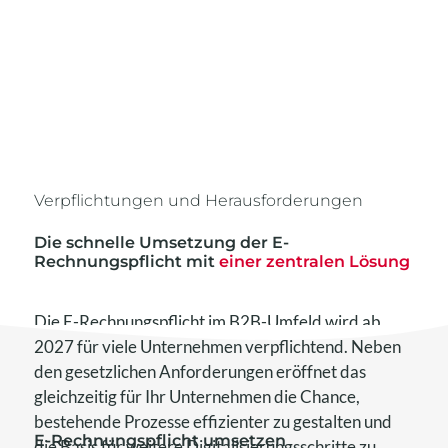
Verpflichtungen und Herausforderungen
Die s
chnelle Umsetzung der
E-
Rechnungspflicht mit
einer zentralen Lösung
Die E-Rechnungspflicht im B2B-Umfeld wird ab
2027 für viele Unternehmen verpflichtend. Neben
den gesetzlichen Anforderungen eröffnet das
gleichzeitig für Ihr Unternehmen die Chance,
bestehende Prozesse effizienter zu gestalten und
E-Rechnungspflicht
umsetzen
die Basis für weitere Digitalisierungsschritte zu