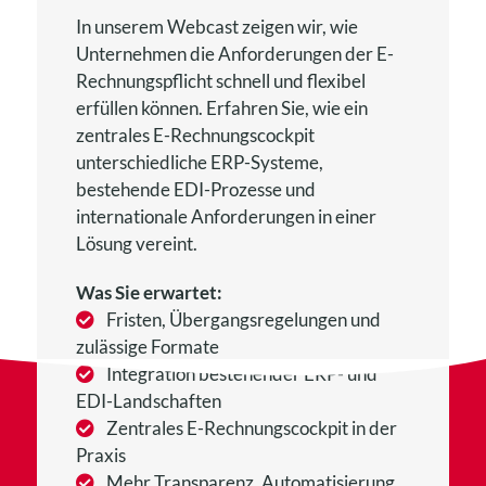
In unserem Webcast zeigen wir, wie
Unternehmen die Anforderungen der E-
Rechnungspflicht schnell und flexibel
erfüllen können. Erfahren Sie, wie ein
zentrales E-Rechnungscockpit
unterschiedliche ERP-Systeme,
bestehende EDI-Prozesse und
internationale Anforderungen in einer
Lösung vereint.
Was Sie erwartet:
Fristen, Übergangsregelungen und
zulässige Formate
Integration bestehender ERP- und
EDI-Landschaften
Zentrales E-Rechnungscockpit in der
Praxis
Mehr Transparenz, Automatisierung