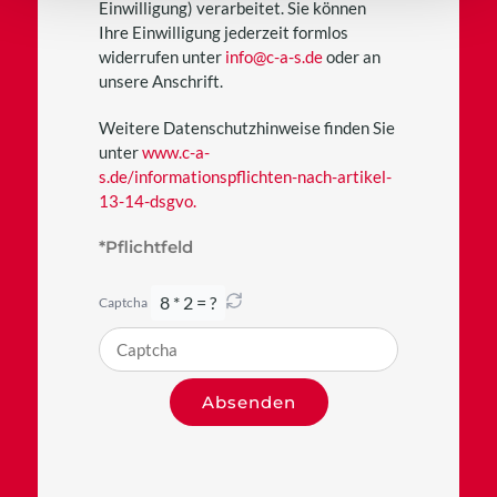
Einwilligung) verarbeitet. Sie können
Ihre Einwilligung jederzeit formlos
widerrufen unter
info@c-a-s.de
oder an
unsere Anschrift.
Weitere Datenschutzhinweise finden Sie
unter
www.c-a-
s.de/informationspflichten-nach-artikel-
13-14-dsgvo.
*Pflichtfeld
8 * 2 = ?
Captcha
Bitte
Absenden
gib
die
im
CAPTCHA