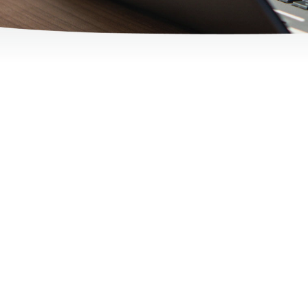
nach: