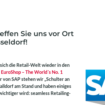
effen Sie uns vor Ort
seldorf!
 sich die Retail-Welt wieder in den
r
EuroShop – The World´s No. 1
er von SAP stehen wir „Schulter an
alldorf am Stand und haben einiges
ichtiger wird: seamless Retailing-