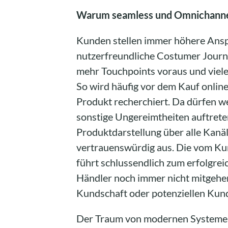
Warum seamless und Omnichanne
Kunden stellen immer höhere Ansp
nutzerfreundliche Costumer Journey
mehr Touchpoints voraus und viele 
So wird häufig vor dem Kauf onlin
Produkt recherchiert. Da dürfen 
sonstige Ungereimtheiten auftrete
Produktdarstellung über alle Kanäl
vertrauenswürdig aus. Die vom Ku
führt schlussendlich zum erfolgrei
Händler noch immer nicht mitgehe
Kundschaft oder potenziellen Kund
Der Traum von modernen Systemen, 