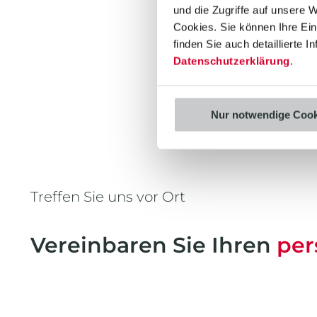
und die Zugriffe auf unsere 
Cookies. Sie können Ihre Einw
finden Sie auch detaillierte 
Jetzt Term
Datenschutzerklärung
.
Nur notwendige Cook
Treffen Sie uns vor Ort
Vereinbaren Sie Ihren
per