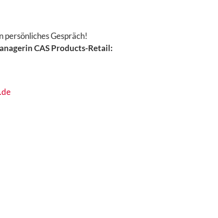
n persönliches Gespräch!
Managerin CAS Products-Retail:
.de