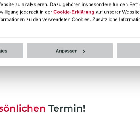
Website zu analysieren. Dazu gehören insbesondere für den Betr
illigung jederzeit in der
Cookie-Erklärung
auf unserer Website 
Informationen zu den verwendeten Cookies. Zusätzliche Informati
in vereinbaren
ies
Anpassen
sönlichen
Termin!