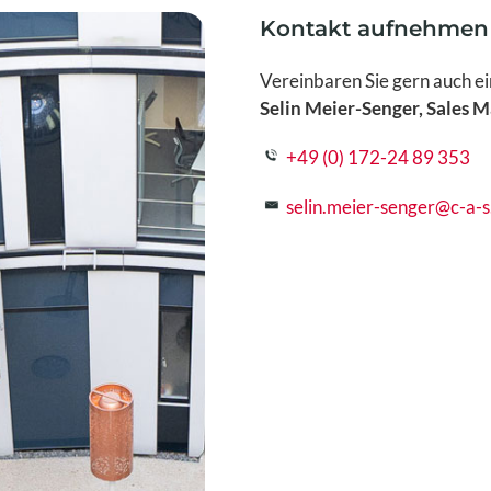
Kontakt aufnehmen
Vereinbaren Sie gern auch ei
Selin Meier-Senger, Sales 
+49 (0) 172-24 89 353
selin.meier-senger@c-a-s