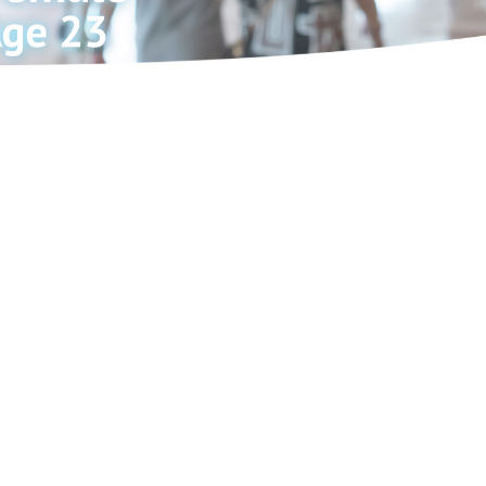
nach: