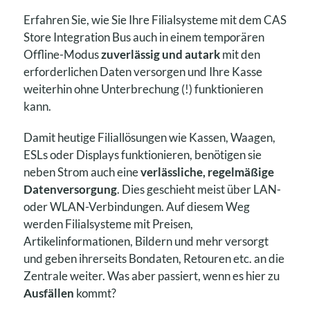
Erfahren Sie, wie Sie Ihre Filialsysteme mit dem CAS
Store Integration Bus auch in einem temporären
Offline-Modus
zuverlässig und autark
mit den
erforderlichen Daten versorgen und Ihre Kasse
weiterhin ohne Unterbrechung (!) funktionieren
kann.
Damit heutige Filiallösungen wie Kassen, Waagen,
ESLs oder Displays funktionieren, benötigen sie
neben Strom auch eine
verlässliche, regelmäßige
Datenversorgung
. Dies geschieht meist über LAN-
oder WLAN-Verbindungen. Auf diesem Weg
werden Filialsysteme mit Preisen,
Artikelinformationen, Bildern und mehr versorgt
und geben ihrerseits Bondaten, Retouren etc. an die
Zentrale weiter. Was aber passiert, wenn es hier zu
Ausfällen
kommt?