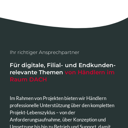
Ihr richtiger Ansprechpartner
Für digitale, Filial- und Endkunden-
relevante Themen
von Händlern im
Raum DACH
Im Rahmen von Projekten bieten wir Händlern
professionelle Unterstützung über den kompletten
Projekt-Lebenszyklus – von der
Anforderungsaufnahme, über Konzeption und
Umsetzung bis hin zu Betrieb und Support, damit