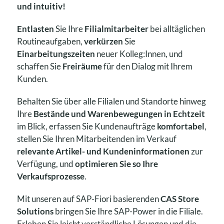
und intuitiv!
Entlasten
Sie Ihre
Filialmitarbeiter
bei alltäglichen
Routineaufgaben,
verkürzen
Sie
Einarbeitungszeiten
neuer Kolleg:Innen, und
schaffen Sie
Freiräume
für den Dialog mit Ihrem
Kunden.
Behalten Sie über alle Filialen und Standorte hinweg
Ihre
Bestände und Warenbewegungen in Echtzeit
im Blick, erfassen Sie Kundenaufträge
komfortabel
,
stellen Sie Ihren Mitarbeitenden im Verkauf
relevante Artikel- und Kundeninformationen
zur
Verfügung, und
optimieren Sie so Ihre
Verkaufsprozesse
.
Mit unseren auf SAP-Fiori basierenden
CAS Store
Solutions
bringen Sie Ihre SAP-Power in die Filiale.
Erleben Sie leicht verständliche Lösungen und die