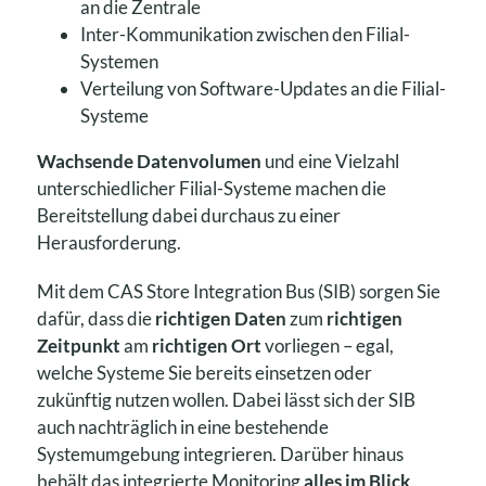
an die Zentrale
Inter-Kommunikation zwischen den Filial-
Systemen
Verteilung von Software-Updates an die Filial-
Systeme
Wachsende Datenvolumen
und eine Vielzahl
unterschiedlicher Filial-Systeme machen die
Bereitstellung dabei durchaus zu einer
Herausforderung.
Mit dem CAS Store Integration Bus (SIB) sorgen Sie
dafür, dass die
richtigen Daten
zum
richtigen
Zeitpunkt
am
richtigen Ort
vorliegen – egal,
welche Systeme Sie bereits einsetzen oder
zukünftig nutzen wollen. Dabei lässt sich der SIB
auch nachträglich in eine bestehende
Systemumgebung integrieren. Darüber hinaus
behält das integrierte Monitoring
alles im Blick
.