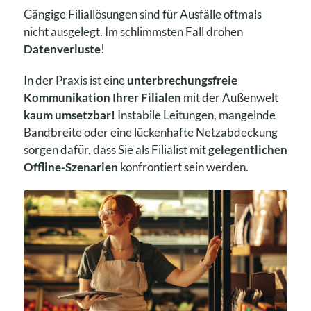
Gängige Filiallösungen sind für Ausfälle oftmals
nicht ausgelegt. Im schlimmsten Fall drohen
Datenverluste
!
In der Praxis ist eine
unterbrechungsfreie
Kommunikation Ihrer Filialen
mit der Außenwelt
kaum umsetzbar!
Instabile Leitungen, mangelnde
Bandbreite oder eine lückenhafte Netzabdeckung
sorgen dafür, dass Sie als Filialist mit
gelegentlichen
Offline-Szenarien
konfrontiert sein werden.