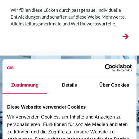
Wir füllen diese Lücken durch passgenaue, individuelle
Entwicklungen und schaffen auf diese Weise Mehrwerte,
Alleinstellungsmerkmale und Wettbewerbsvorteile.
SAP-Partnernetzwerk
Zustimmung
Details
Über Cookies
RetailOneSolution für
Diese Webseite verwendet Cookies
den Einzelhandel
Wir verwenden Cookies, um Inhalte und Anzeigen zu
personalisieren, Funktionen für soziale Medien anbieten
zu können und die Zugriffe auf unsere Website zu