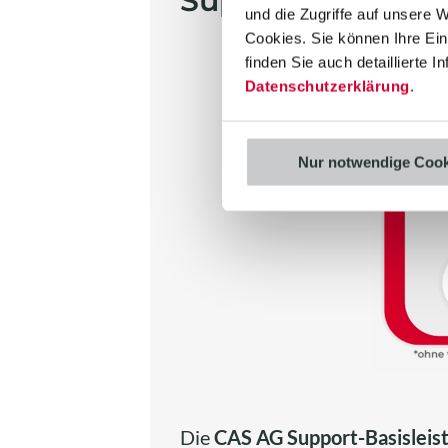
Support-Basislei
und die Zugriffe auf unsere 
Cookies. Sie können Ihre Einw
finden Sie auch detaillierte 
Datenschutzerklärung
.
Nur notwendige Cook
Die
CAS AG Support-Basisleis