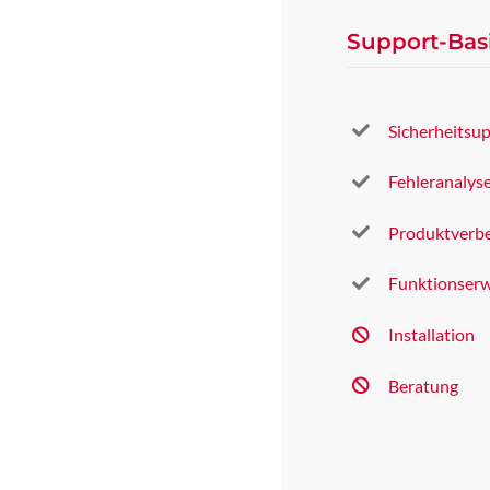
Support-Bas
Sicherheitsu
Fehleranalys
Produktverb
Funktionser
Installation
Beratung