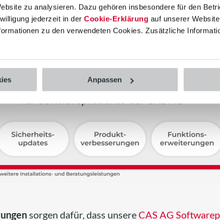
stungen
Website zu analysieren. Dazu gehören insbesondere für den Betr
illigung jederzeit in der
Cookie-Erklärung
auf unserer Website 
Informationen zu den verwendeten Cookies. Zusätzliche Informati
ies
Anpassen
tungen
sorgen dafür, dass unsere
CAS AG Softwarep