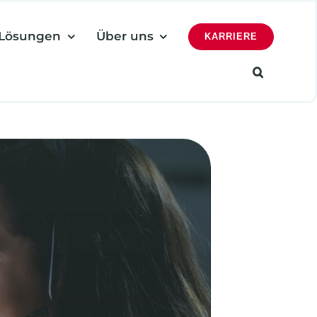
Lösungen
Über uns
KARRIERE