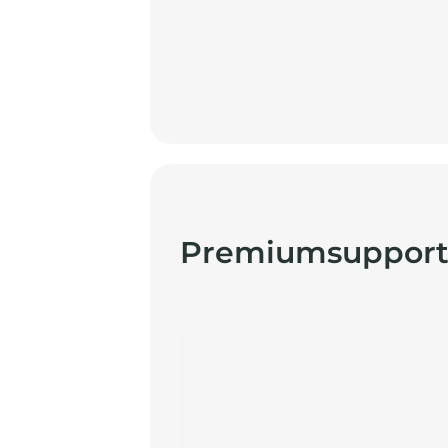
Premiumsuppor