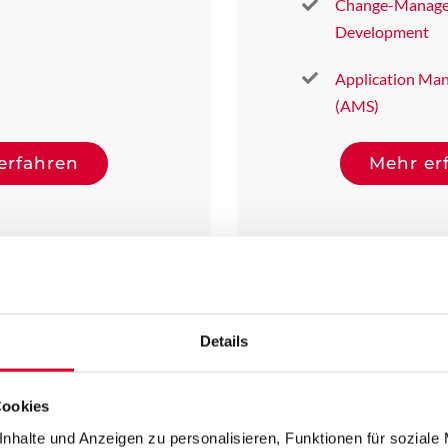
Change-Manage
Development
Application Ma
(AMS)
erfahren
Mehr er
Details
Cookies
nhalte und Anzeigen zu personalisieren, Funktionen für soziale