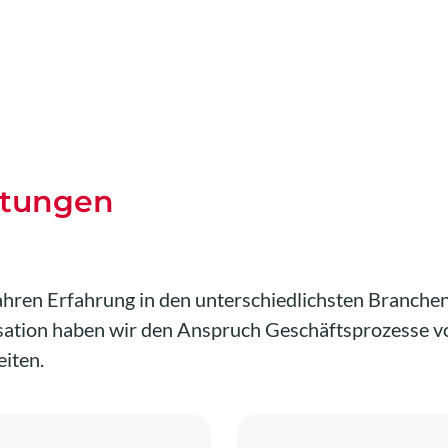
stungen
Jahren Erfahrung in den unterschiedlichsten Branc
ation haben wir den Anspruch Geschäftsprozesse vo
iten.