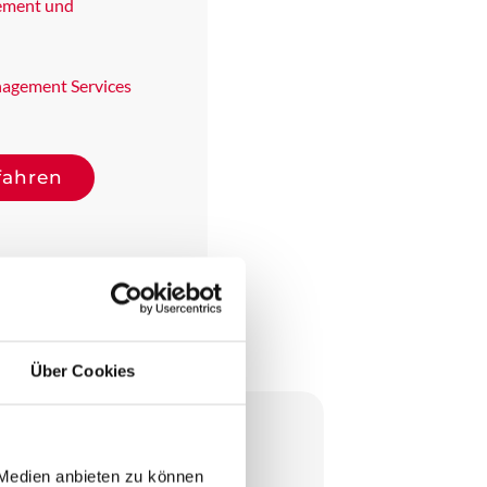
ment und
nagement Services
fahren
Über Cookies
 Medien anbieten zu können