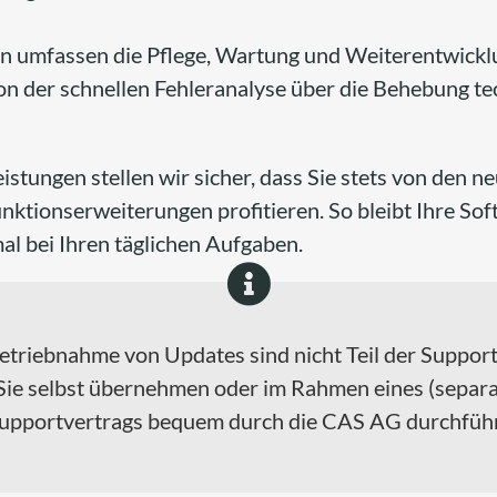
n umfassen die Pflege, Wartung und Weiterentwicklu
 der schnellen Fehleranalyse über die Behebung tec
stungen stellen wir sicher, dass Sie stets von den n
ktionserweiterungen profitieren. So bleibt Ihre So
al bei Ihren täglichen Aufgaben.
betriebnahme von Updates sind nicht Teil der Suppor
Sie selbst übernehmen oder im Rahmen eines (separat
pportvertrags bequem durch die CAS AG durchführ