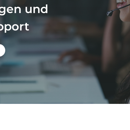
ngen und
port