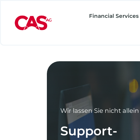
Zum
Inhalt
Financial Services
springen
Wir lassen Sie nicht alle
Support-