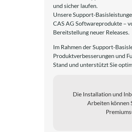
und sicher laufen.
Unsere Support-Basisleistunge
CAS AG Softwareprodukte – von
Bereitstellung neuer Releases.
Im Rahmen der Support-Basislei
Produktverbesserungen und Fun
Stand und unterstützt Sie optim
Die Installation und In
Arbeiten können 
Premiumsu