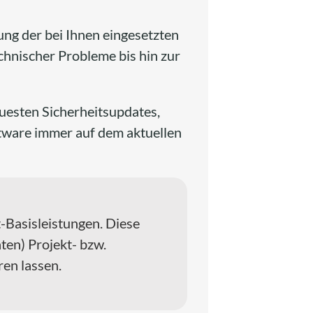
ng der bei Ihnen eingesetzten
hnischer Probleme bis hin zur
euesten Sicherheitsupdates,
ftware immer auf dem aktuellen
t-Basisleistungen. Diese
en) Projekt- bzw.
en lassen.