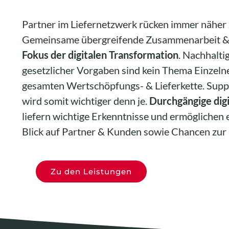
Partner im Liefernetzwerk rücken immer nähe
Gemeinsame übergreifende Zusammenarbeit &
Fokus der digitalen Transformation
. Nachhalti
gesetzlicher Vorgaben sind kein Thema Einzeln
gesamten Wertschöpfungs- & Lieferkette. Suppl
wird somit wichtiger denn je.
Durchgängige digi
liefern wichtige Erkenntnisse und ermöglichen 
Blick auf Partner & Kunden sowie Chancen zur
Zu den Leistungen