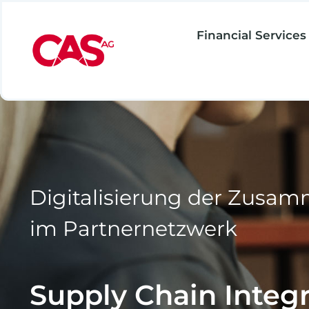
Zum
Inhalt
Financial Services
springen
Digitalisierung der Zusam
im Partnernetzwerk
Supply Chain Integ