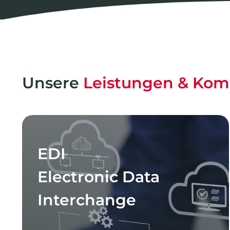
Unsere
Leistungen & Ko
EDI
Electronic Data
Interchange