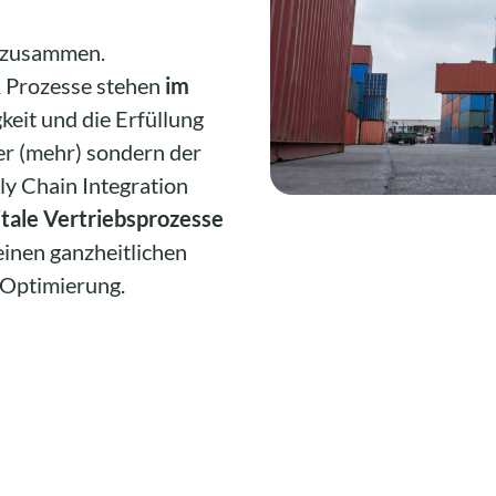
r zusammen.
 Prozesse stehen
im
gkeit und die Erfüllung
er (mehr) sondern der
y Chain Integration
tale Vertriebsprozesse
einen ganzheitlichen
 Optimierung.