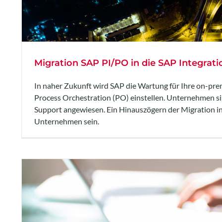
Migration SAP PI/PO in die SAP Integrati
In naher Zukunft wird SAP die Wartung für Ihre on-pr
Process Orchestration (PO) einstellen. Unternehmen sin
Support angewiesen. Ein Hinauszögern der Migration in 
Unternehmen sein.