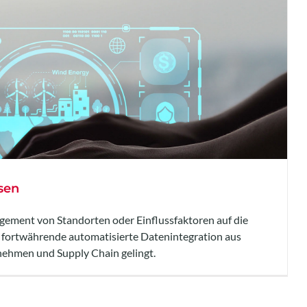
sen
ement von Standorten oder Einflussfaktoren auf die
ie fortwährende automatisierte Datenintegration aus
hmen und Supply Chain gelingt.