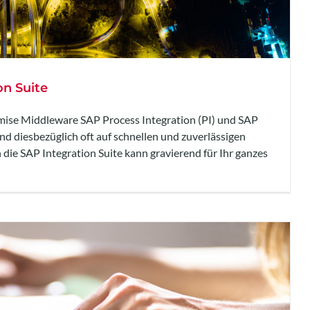
on Suite
emise Middleware SAP Process Integration (PI) und SAP
d diesbezüglich oft auf schnellen und zuverlässigen
die SAP Integration Suite kann gravierend für Ihr ganzes