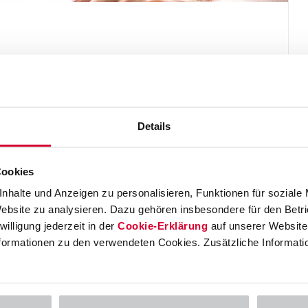
 E-Rechnungs­pflicht für Unternehmen gemäß der
hren Sie, welche grundsätzlichen Prozessabläufe
um beispielsweise transparente Prozessabläufe im Vorfeld
Details
Cookies
nhalte und Anzeigen zu personalisieren, Funktionen für soziale
Website zu analysieren. Dazu gehören insbesondere für den Betr
illigung jederzeit in der
Cookie-Erklärung
auf unserer Website 
Informationen zu den verwendeten Cookies. Zusätzliche Informati
nt