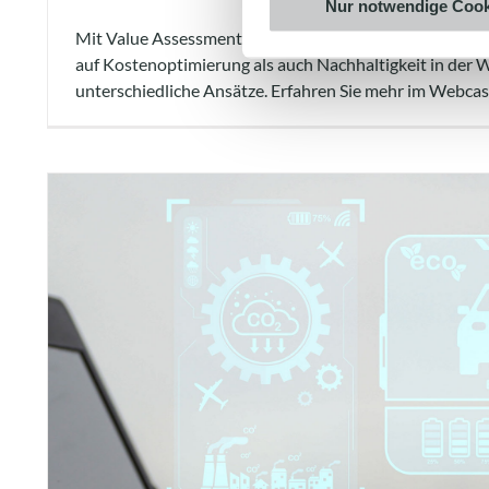
Nur notwendige Cook
Mit Value Assessment Replenishment entwickeln wir f
auf Kostenoptimierung als auch Nachhaltigkeit in der 
unterschiedliche Ansätze. Erfahren Sie mehr im Webcas