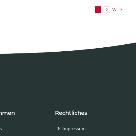
Vor
1
2
ehmen
Rechtliches
s
Impressum