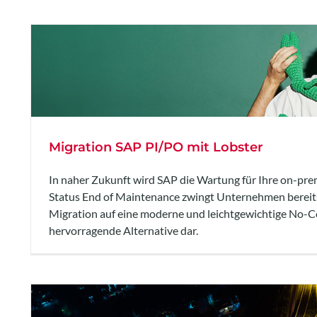
Migration SAP PI/PO mit Lobster
In naher Zukunft wird SAP die Wartung für Ihre on-pr
Status End of Maintenance zwingt Unternehmen bereits j
Migration auf eine moderne und leichtgewichtige No-C
hervorragende Alternative dar.