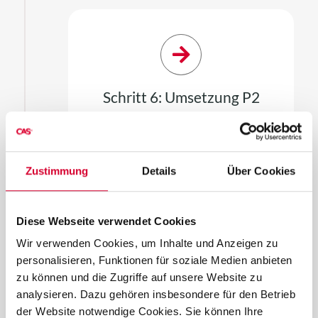
Schritt 6: Umsetzung P2
Feedback sammeln und zweite
produktive Version P2 mit
erweitertem Nutzerkreis planen
Zustimmung
Details
Über Cookies
Diese Webseite verwendet Cookies
Wir verwenden Cookies, um Inhalte und Anzeigen zu
personalisieren, Funktionen für soziale Medien anbieten
zu können und die Zugriffe auf unsere Website zu
Kontakt
analysieren. Dazu gehören insbesondere für den Betrieb
der Website notwendige Cookies. Sie können Ihre