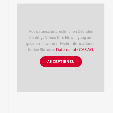
Aus datenschutzrechtlichen Gründen
benötigt Vimeo Ihre Einwilligung um
geladen zu werden. Mehr Informationen
finden Sie unter
Datenschutz CAS AG
.
AKZEPTIEREN