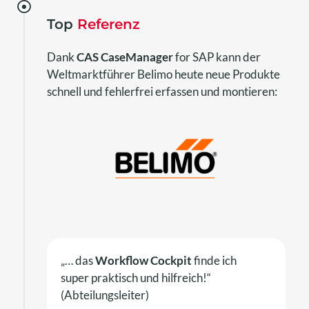
Top
Referenz
Dank
CAS CaseManager
for SAP kann der
Weltmarktführer Belimo heute neue Produkte
schnell und fehlerfrei erfassen und montieren:
„… das
Workflow Cockpit
finde ich
super praktisch und hilfreich!“
(Abteilungsleiter)