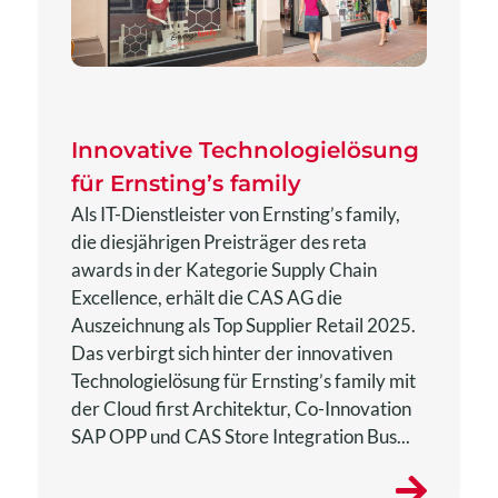
Innovative Technologielösung
für Ernsting’s family
Als IT-Dienstleister von Ernsting’s family,
die diesjährigen Preisträger des reta
awards in der Kategorie Supply Chain
Excellence, erhält die CAS AG die
Auszeichnung als Top Supplier Retail 2025.
Das verbirgt sich hinter der innovativen
Technologielösung für Ernsting’s family mit
der Cloud first Architektur, Co-Innovation
SAP OPP und CAS Store Integration Bus...