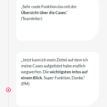
„Sehr coole Funktion das mit der
Übersicht über die Cases
.“
(Teamleiter)
„Jetzt kann ich mein Zettel auf dem ich
meine Cases aufgelistet habe endlich
wegwerfen. Die
wichtigsten Infos auf
einem Blick
. Super Funktion, Danke.“
(PM)