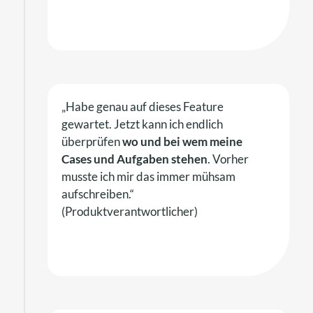
„Habe genau auf dieses Feature
gewartet. Jetzt kann ich endlich
überprüfen
wo und bei wem meine
Cases und Aufgaben
stehen
. Vorher
musste ich mir das immer mühsam
aufschreiben.“
(Produktverantwortlicher)